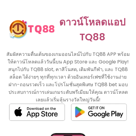
ที่คุณเล่นเป็นสิ่งสำคัญ เพราะจะช่วยเพิ่มโอกาสในการชนะ
และลดความเสี่ยงในการเสียเงิน
ใช้กลยุทธ์ที่เหมาะสมกับเกม:
แต่ละเกมมีวิธีการเล่นที่แตก
ต่างกัน เช่น
โป๊กเกอร์
ต้องใช้กลยุทธ์ในการบลัฟและอ่านคู่
ต่อสู้ ขณะที่
บาคาร่า
เน้นการวิเคราะห์สถิติ
จัดการงบประมาณการเดิมพัน:
การกำหนดงบประมาณใน
การเล่น
เกมการ์ด
จะช่วยให้คุณควบคุมการใช้จ่ายและลด
ความเสี่ยงในการสูญเสียเงินมากเกินไป
ติดตามโปรโมชั่นและโบนัส:
คอยติดตาม
โปรโมชั่น
และ
โบนัส
จาก TQ88VIP ที่ช่วยเพิ่มทุนในการเดิมพันและเพิ่ม
โอกาสในการชนะ
เข้าร่วมกับ TQ888 วันนี้และสนุกไปกับ เกมการ์ด หลาก
หลายประเภท!
ไม่ว่าคุณจะเป็นผู้เล่นมือใหม่หรือมืออาชีพ
TQ88VIP
พร้อม
มอบประสบการณ์การเล่น
เกมการ์ด
ที่ไม่เหมือนใคร พร้อม
กับโอกาสในการชนะรางวัลใหญ่มากมาย ลงทะเบียนเข้าสู่
ระบบ
TQ88VIP
วันนี้และค้นพบความสนุกที่ไม่มีที่สิ้นสุดกับ