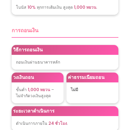
โป๊กเกอร์, แบล็กแจ็ก หรือ ป๊อกเด้ง คุณจะได้สัมผัสกับความ
สนุกที่มาพร้อมกับโอกาสในการชนะรางวัลมากมาย
จุดเด่นของเกมการ์ดที่ TQ888:
หลากหลายประเภทของเกมการ์ด:
TQ88VIP นำเสนอเกม
การ์ดหลายรูปแบบที่ตอบสนองความต้องการของผู้เล่นทุก
ระดับ ตั้งแต่เกมที่ใช้ทักษะอย่าง โป๊กเกอร์ ไปจนถึงเกมที่เล่น
ง่ายอย่าง บาคาร่า และ ป๊อกเด้ง
กราฟิกและการออกแบบที่ทันสมัย:
เพลิดเพลินไปกับ
เกม
การ์ด
ที่มีกราฟิกคมชัดและการออกแบบที่ดึงดูดใจ ทำให้
คุณรู้สึกเหมือนอยู่ในคาสิโนจริง
ระบบการเล่นที่ปลอดภัยและยุติธรรม:
TQ88VIP ใช้
เทคโนโลยีความปลอดภัยขั้นสูงเพื่อให้แน่ใจว่าการเล่นเกม
ของคุณเป็นไปอย่างยุติธรรมและปลอดภัย
โบนัสและโปรโมชั่นสำหรับเกมการ์ด:
รับ
โปรโมชั่น
และ
โบนัส
พิเศษสำหรับผู้ที่ชื่นชอบการเล่นเกมการ์ด เพิ่มโอกาส
ในการชนะและสร้างรายได้มากขึ้น
ประเภทของ เกมการ์ด ที่คุณไม่ควรพลาดใน TQ888