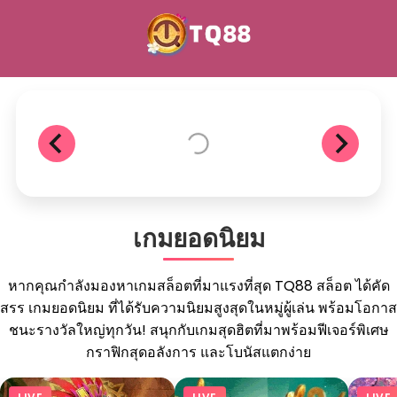
มาค้นพบความหลาก
หลายของเกมการ์ดที่
TQ8888 กันเถอะ