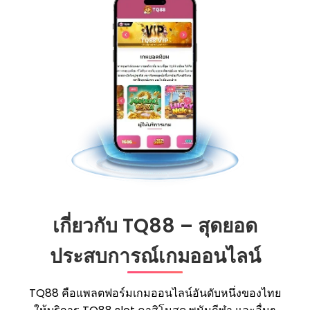
เกมการ์ดที่คุณชื่นชอบ!