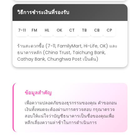
บาคาร่า
หนึ่งใน
เกมการ์ด
ที่ได้รับความนิยมมากที่สุดในโลกคาสิโน
ด้วยกฎการเล่นที่ง่ายและโอกาสในการชนะสูง
บาคาร่า
ที่
TQ88VIP มอบประสบการณ์การเล่นที่ลื่นไหลและน่าตื่นเต้น
พร้อมตัวเลือกการเดิมพันที่หลากหลาย
โป๊กเกอร์
สำหรับผู้ที่ชอบเกมที่ต้องใช้ทักษะและกลยุทธ์
โป๊กเกอร์
ที่
TQ88VIP เป็นตัวเลือกที่สมบูรณ์แบบ คุณสามารถเข้าร่วม
โต๊ะโป๊กเกอร์กับผู้เล่นจากทั่วโลก และแข่งขันเพื่อชิงรางวัล
ใหญ่
แบล็กแจ็ก
อีกหนึ่ง
เกมการ์ด
ยอดนิยมที่ใช้การตัดสินใจและกลยุทธ์ใน
การเอาชนะเจ้ามือ
แบล็กแจ็ก
ที่ TQ88VIP มอบโอกาสให้ผู้
เล่นได้ทดสอบทักษะและเพิ่มความสนุกในการเล่นเกม
ป๊อกเด้ง
สำหรับผู้ที่ชื่นชอบ
เกมการ์ด
แบบไทยๆ
ป๊อกเด้ง
คือเกมที่ไม่
ควรพลาด TQ88VIP นำเสนอการเล่น
ป๊อกเด้ง
ในรูปแบบ