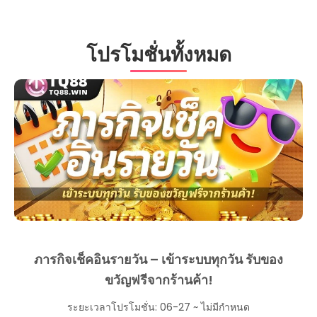
ออนไลน์ที่เข้าใจง่าย สนุก และมีโอกาสลุ้นรางวัลทุกตา
วิธีเริ่มต้นเล่น เกมการ์ด ที่ TQ888
สมัครสมาชิกที่ TQ888:
ลงทะเบียนบัญชีผู้ใช้ใหม่ที่
TQ88VIP ด้วยขั้นตอนง่ายๆ เพียงไม่กี่นาที กรอกข้อมูลส่วน
ตัวและยืนยันตัวตนเพื่อเริ่มต้นเล่นเกม
ฝากเงินเข้าสู่ระบบ:
เลือกวิธีการฝากเงินที่สะดวกและ
ปลอดภัย TQ88VIP รองรับการทำธุรกรรมผ่านธนาคารชั้น
นำและ e-wallet ต่างๆ
เลือกเกมการ์ดที่คุณต้องการเล่น:
เข้าไปที่หมวดหมู่
เกม
การ์ด
และเลือกเกมที่คุณสนใจ ไม่ว่าจะเป็น บาคาร่า,
โป๊กเกอร์, หรือ แบล็กแจ็ก
เริ่มเดิมพันและลุ้นรางวัล:
วางเดิมพันตามที่คุณต้องการ
และเริ่มต้นการผจญภัยในโลกของ
เกมการ์ด
ที่เต็มไปด้วย
ความตื่นเต้นและโอกาสในการชนะ
เคล็ดลับในการชนะ เกมการ์ด ที่ TQ888
ศึกษากฎของเกมอย่างละเอียด:
การเข้าใจกฎของ
เกมการ์ด